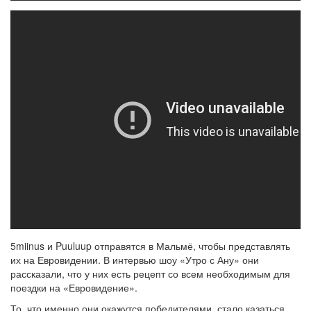
5miinus и Puuluup отправятся в Мальмё, чтобы представлять
их на Евровидении. В интервью шоу «Утро с Ану» они
рассказали, что у них есть рецепт со всем необходимым для
поездки на «Евровидение».
То, что именно они окажутся победителями, стало казаться