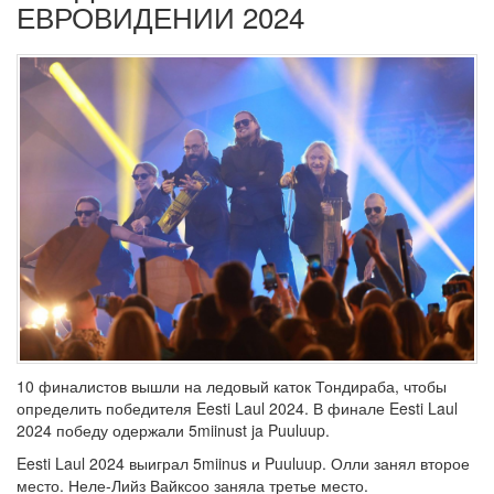
ЕВРОВИДЕНИИ 2024
10 финалистов вышли на ледовый каток Тондираба, чтобы
определить победителя Eesti Laul 2024. В финале Eesti Laul
2024 победу одержали 5miinust ja Puuluup.
Eesti Laul 2024 выиграл 5miinus и Puuluup. Олли занял второе
место. Неле-Лийз Вайксоо заняла третье место.