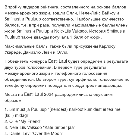
В тройку лидеров рейтинга, составленного на основе баллов
международного жюри, вошли Олли, Неле-Лийс Вайксу и
5miinust и Puuluup соответственно. Наибольшее количество
баллов, т.е. в три раза, получили максимальные баллы члены
жюри 5miinus и Puulup и Nele-Liis Vaiksoo. История 5miinus и
Puuluub также дважды получала 1 балл от жюри.
Максимальные баллы также были присуждены Карлосу
Укареде, Даниэлю Леви и Олли.
Победитель конкурса Eesti Laul будет определен в результате
двух туров голосования. В первом туре результаты
международного жюри и телефонного голосования
объединяются. Во втором туре, суперфинале, голосование по
телефону определит победителя среди трех нападающих.
Места на Eesti Laul 2024 распределились следующим
образом:
1. 5miinust ja Puuluup "(nendest) narkootikumidest ei tea me
(küll) midagi"
2. Ollie "My Friend"
3. Nele-Liis Vaiksoo "Käte ümber jää"
4. Daniel Levi "Over the Moon"