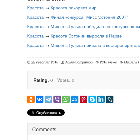
Красота
→
Красота покоряет мир
Красота
→
Финал конкурса "Мисс Эстония 2007"
Красота
→
Мишель Гульпа победила на конкурсе юны
Красота
→
Красота Эстонии выросла в Нарве
Красота
→
Мишель Гульпа привела в восторог зрите
22 veebruar 2018
Администратор
2610 views
Мишель Г
Rating:
0
Votes:
0
Comments