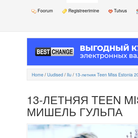
Foorum
Registreerimine
Tutvus
Home
/
Uudised
/
Ilu
/
13-летняя Teen Miss Estonia 
13-ЛЕТНЯЯ TEEN MI
МИШЕЛЬ ГУЛЬПА