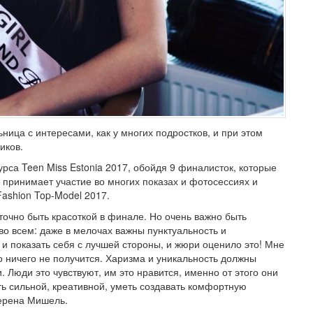
ица с интересами, как у многих подростков, и при этом
ников.
са Teen Miss Estonia 2017, обойдя 9 финалисток, которые
 принимает участие во многих показах и фотосессиях и
ashion Top-Model 2017.
аточно быть красоткой в финале. Но очень важно быть
 всем: даже в мелочах важны пунктуальность и
 и показать себя с лучшей стороны, и жюри оценило это! Мне
то ничего не получится. Харизма и уникальность должны
. Люди это чувствуют, им это нравится, именно от этого они
ь сильной, креативной, уметь создавать комфортную
верена Мишель.