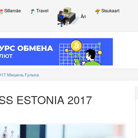
Sillamäe
Travel
Sisukaart
Äri
2017 Мишель Гульпа
SS ESTONIA 2017