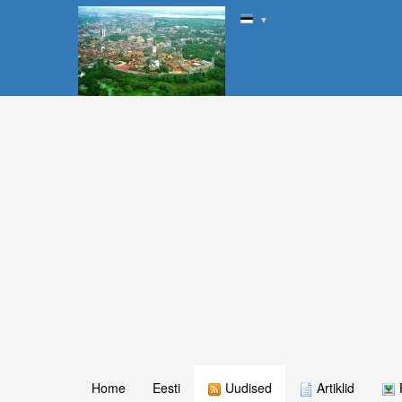
▼
Home
Eesti
Uudised
Artiklid