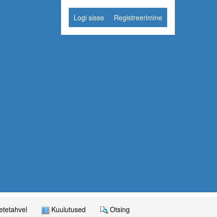
Logi sisse
Registreerimine
tetahvel
Kuulutused
Otsing