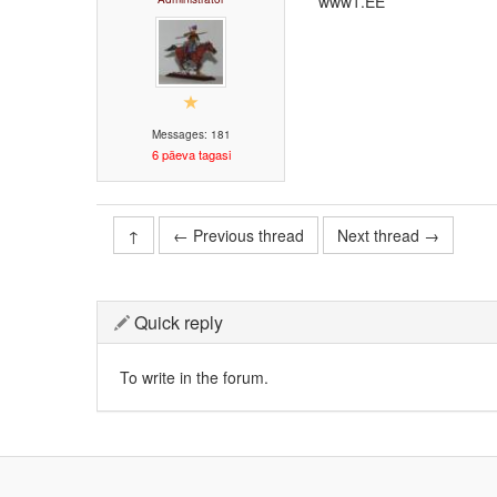
www1.EE
Messages: 181
6 päeva tagasi
↑
← Previous thread
Next thread →
Quick reply
To write in the forum.