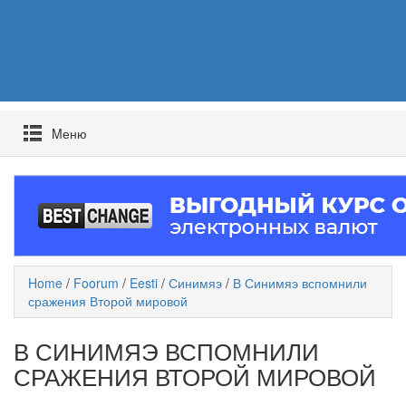
Mеню
Home
/
Foorum
/
Eesti
/
Синимяэ
/
В Синимяэ вспомнили
сражения Второй мировой
В СИНИМЯЭ ВСПОМНИЛИ
СРАЖЕНИЯ ВТОРОЙ МИРОВОЙ