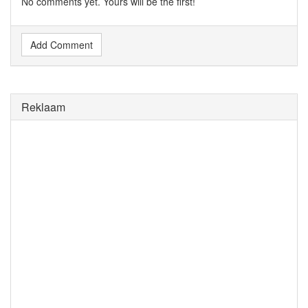
No comments yet. Yours will be the first!
Add Comment
Reklaam