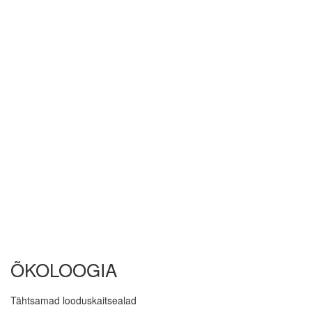
ÕKOLOOGIA
Tähtsamad looduskaitsealad