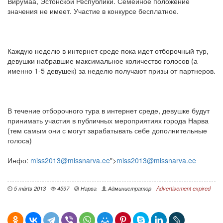
Вирумаа, Эстонской Республики. Семейное положение
значения не имеет. Участие в конкурсе бесплатное.
Каждую неделю в интернет среде пока идет отборочный тур,
девушки набравшие максимальное количество голосов (а
именно 1-5 девушек) за неделю получают призы от партнеров.
В течение отборочного тура в интернет среде, девушке будут
принимать участия в публичных мероприятиях города Нарва
(тем самым они с могут зарабатывать себе дополнительные
голоса)
Инфо:
miss2013@missnarva.ee
">
miss2013@missnarva.ee
5 märts 2013
4597
Нарва
Администратор
Advertisement expired