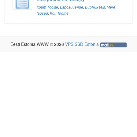
Койт Тооме
,
Евровидение
,
Бирмингем
,
Mere
lapsed
,
Koit Toome
Eesti Estonia WWW © 2026
VPS SSD Estonia