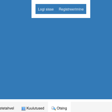
Logi sisse
Registreerimine
tetahvel
Kuulutused
Otsing