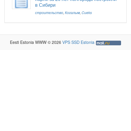
в Сибири
строительство
,
Когалым
,
Cueks
Eesti Estonia WWW © 2026
VPS SSD Estonia