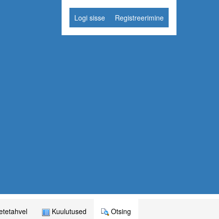
Logi sisse
Registreerimine
tetahvel
Kuulutused
Otsing