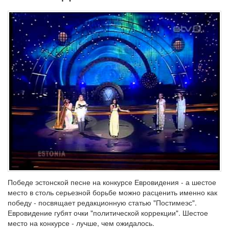
Победе эстонской песне на конкурсе Евровидения - а шестое
место в столь серьезной борьбе можно расценить именно как
победу - посвящает редакционную статью "Постимеэс".
Евровидение губят очки "политической коррекции". Шестое
место на конкурсе - лучше, чем ожидалось.