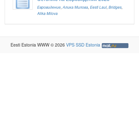
Евровидение
,
Алика Милова
,
Eesti Laul
,
Bridges
,
Alika Milova
Eesti Estonia WWW © 2026
VPS SSD Estonia