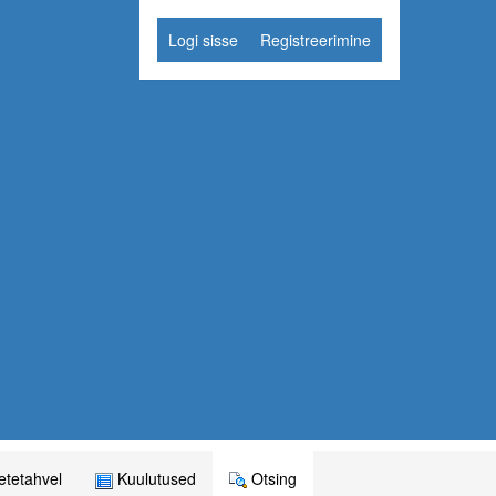
Logi sisse
Registreerimine
tetahvel
Kuulutused
Otsing