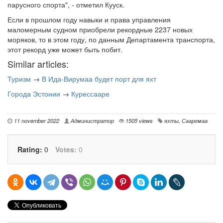
парусного спорта", - отметил Кууск.
Если в прошлом году навыки и права управления
маломерным судном приобрели рекордные 2237 новых
моряков, то в этом году, по данным Департамента транспорта,
этот рекорд уже может быть побит.
Similar articles:
Туризм
→
В Ида-Вирумаа будет порт для яхт
Города Эстонии
→
Курессааре
11 november 2022
Администратор
1505 views
яхты
,
Сааремаа
Rating:
0
Votes:
0