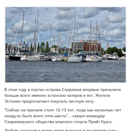
В этом году в портах острова Сааремаа впервые причалило
больше всего именно эстонских катеров и яхт. Жители
Эстонии предпочитают покупать частную яхту.
"Сейчас на причале стоят 12-13 яхт, тогда как несколько лет
назад их было всего пять-шесть", - сказал командор
Сааремааского общества морского спорта Прийт Кууск.
Любовь эстонцев к морю резко выросла в последние годы