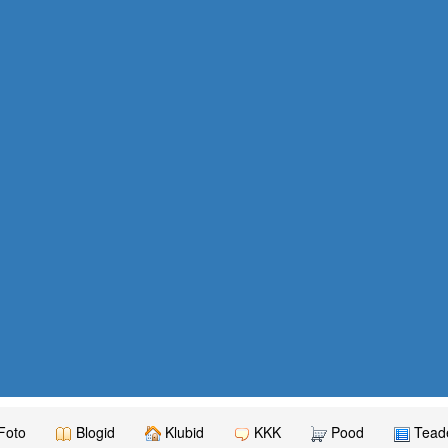
Foto
Blogid
Klubid
KKK
Pood
Teade