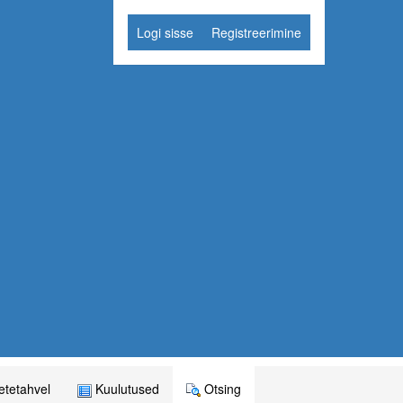
Logi sisse
Registreerimine
tetahvel
Kuulutused
Otsing