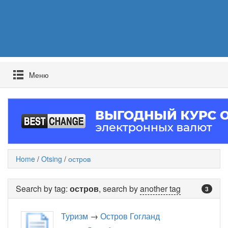
Mеню
Home
/
Otsing
/
остров
Search by tag:
остров
, search by
another tag
3
Туризм
→
Остров Гогланд