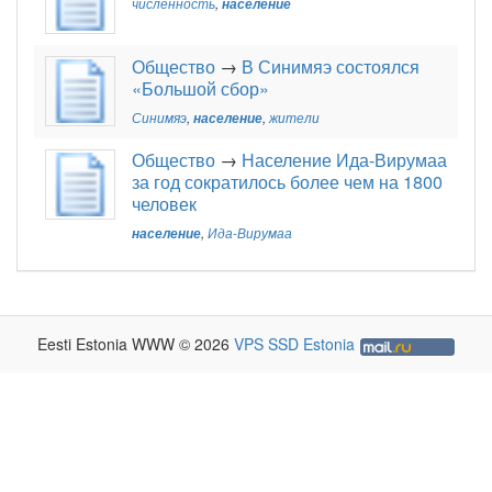
численность
,
население
Общество
→
В Синимяэ состоялся
«Большой сбор»
Синимяэ
,
население
,
жители
Общество
→
Население Ида-Вирумаа
за год сократилось более чем на 1800
человек
население
,
Ида-Вирумаа
Eesti Estonia WWW © 2026
VPS SSD Estonia