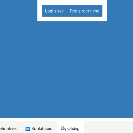
Logi sisse
Registreerimine
tetahvel
Kuulutused
Otsing