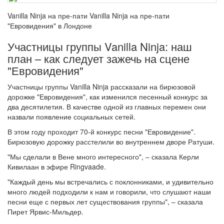
Vanilla Ninja на пре-пати Vanilla Ninja на пре-пати
"Евровидения" в Лондоне
Участницы группы Vanilla Ninja: наш
план – как следует зажечь на сцене
"Евровидения"
Участницы группы Vanilla Ninja рассказали на бирюзовой
дорожке "Евровидения", как изменился песенный конкурс за
два десятилетия. В качестве одной из главных перемен они
назвали появление социальных сетей.
В этом году проходит 70-й конкурс песни "Евровидение".
Бирюзовую дорожку расстелили во внутреннем дворе Ратуши.
"Мы сделали в Вене много интересного", – сказала Керли
Кивилаан в эфире Ringvaade.
"Каждый день мы встречались с поклонниками, и удивительно
много людей подходили к нам и говорили, что слушают наши
песни еще с первых лет существования группы", – сказала
Пирет Ярвис-Мильдер.