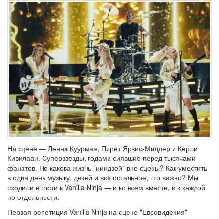
На сцене — Ленна Куурмаа, Пирет Ярвис-Милдер и Керли
Кивилаан. Суперзвезды, годами сиявшие перед тысячами
фанатов. Но какова жизнь "ниндзей" вне сцены? Как уместить
в один день музыку, детей и всё остальное, что важно? Мы
сходили в гости к Vanilla Ninja — и ко всем вместе, и к каждой
по отдельности.
Первая репетиция Vanilla Ninja на сцене "Евровидения"