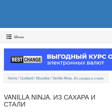
Mеню
Home
/
Uudised
/
Muusika
/
Vanilla Ninja. Из сахара и стали
VANILLA NINJA. ИЗ САХАРА И
СТАЛИ