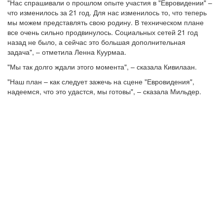
"Нас спрашивали о прошлом опыте участия в "Евровидении" –
что изменилось за 21 год. Для нас изменилось то, что теперь
мы можем представлять свою родину. В техническом плане
все очень сильно продвинулось. Социальных сетей 21 год
назад не было, а сейчас это большая дополнительная
задача", – отметила Ленна Куурмаа.
"Мы так долго ждали этого момента", – сказала Кивилаан.
"Наш план – как следует зажечь на сцене "Евровидения",
надеемся, что это удастся, мы готовы", – сказала Мильдер.