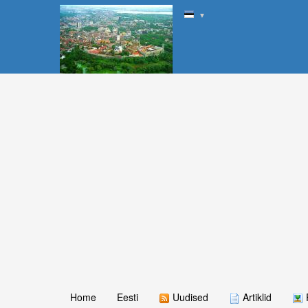
▼
Home
Eesti
Uudised
Artiklid