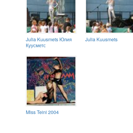
Julia Kuusmets Юлия
Julia Kuusmets
Куусметс
Miss Teini 2004