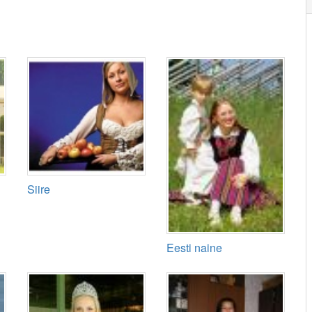
Siire
Eesti naine