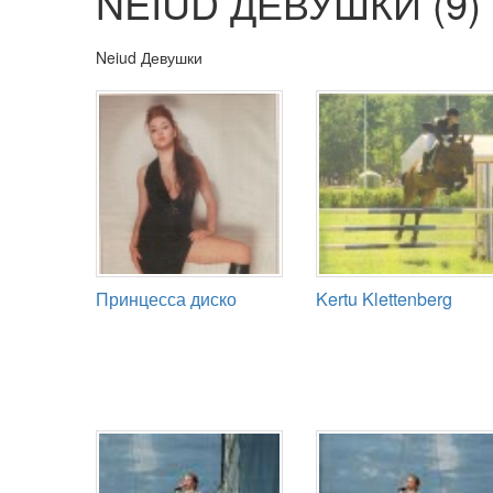
NEIUD ДЕВУШКИ (9)
Neiud Девушки
Принцесса диско
Kertu Klettenberg