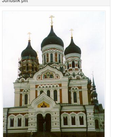
Juhuslik pilt