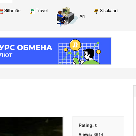
Sillamäe
Travel
Sisukaart
Äri
Rating:
0
Views:
8614