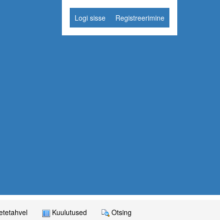
Logi sisse
Registreerimine
tetahvel
Kuulutused
Otsing