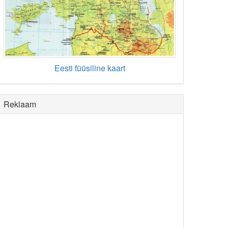
Eesti füüsiline kaart
Reklaam