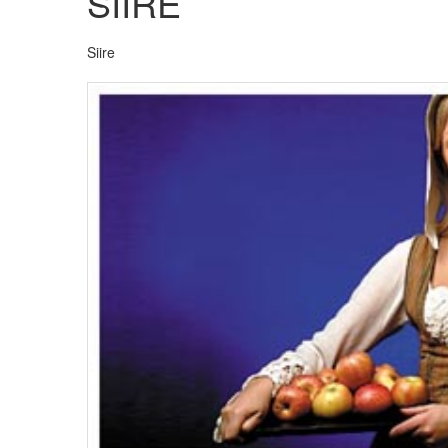
SIIRE
Siire