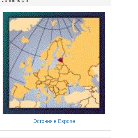
Juhuslik pilt
Эстония в Европе