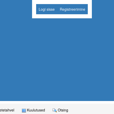
Logi sisse
Registreerimine
tetahvel
Kuulutused
Otsing