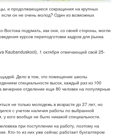
тицы, и продолжающиеся сокращения на крупных
о, если он не очень молод? Один из возможных
Востока подумать, как они, со своей стороны, могли
оведения курсов переподготовки кадров для pынка
va Kaubanduskool), 1 октября отмечающей свой 25-
ощадей. Дело в том, что помещение школы
едением специальности высок, каждый раз из 100
 на вечернее отделение еще 80 человек на популярные
ься не только молодежь в возрасте до 27 лет, но
дился с учетом наличия работы по выбранной
, у кого вообще не было никакой специальности.
еловека при поступлении на работу, поэтому на
е. Кто-то из них уже сейчас работает бухгалтером