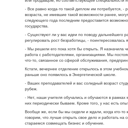
- Все равно когда-то такой диплом им потребуется, -
возраста, не имевшие такой возможности ранее, могу
следующего года последним предоставится возможнос
государства.
- Существуют ли у вас идеи по поводу дальнейшего 
регулировать рост безработицы, - поинтересовалась я
- Мы решили его пока хотя бы открыть. Я назначила ч
работа с работодателями, организациями. Мы постоя
что-то, связанное со сферой обслуживания, предприн
Кстати, вечернее отделение открылось в этом учебном
раньше оно появилось в Энергетической школе.
- Ваших преподавателей и вас солидный возраст сту
рубеж.
- Нет, наши учителя обучались и обучаются в рамках
них периодически бываем. Кроме того, у нас есть опы
Вообще же, если бы мы сидели и ждали, когда кто-то 
говорим, что лучше открыть свое дело и работать на
стараемся совмещать бизнес и обучение.