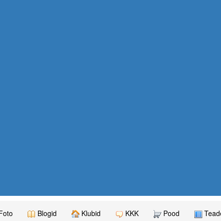
Foto
Blogid
Klubid
KKK
Pood
Teade