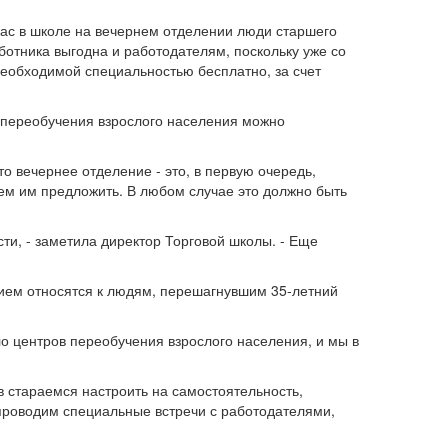
у нас в школе на вечернем отделении люди старшего
ботника выгодна и работодателям, поскольку уже со
необходимой специальностью бесплатно, за счет
о переобучения взрослого населения можно
о вечернее отделение - это, в первую очередь,
ем им предложить. В любом случае это должно быть
сти, - заметила директор Торговой школы. - Еще
нием относятся к людям, перешагнувшим 35-летний
ло центров переобучения взрослого населения, и мы в
ов стараемся настроить на самостоятельность,
ы проводим специальные встречи с работодателями,