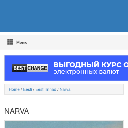
Mеню
Home
/
Eesti
/
Eesti linnad
/
Narva
NARVA