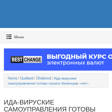
Mеню
Home
/
Uudised
/
Ühiskond
/
Ида-вируские
самоуправления готовы сказать беженцам «нет»
ИДА-ВИРУСКИЕ
САМОУПРАВЛЕНИЯ ГОТОВЫ