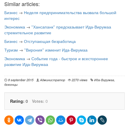
Similar articles:
Бизнес
→
Неделя предпринимательства вызвала большой
интерес
Экономика
→
''Хансапанк'' предсказывает Ида-Вирумаа
стремительное развитие
Бизнес
→
Отступающая безработица
Туризм
→
''Вирония'' изменит Ида-Вирумаа
Экономика
→
Событие года - быстрое и всестороннее
развитие Ида-Вирумаа
8 september 2015
Администратор
2270 views
Ида-Вирумаа
,
беженцы
Rating:
0
Votes:
0