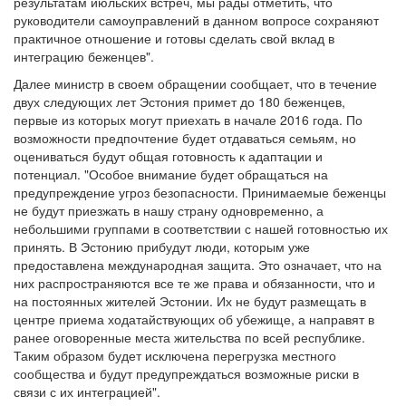
результатам июльских встреч, мы рады отметить, что
руководители самоуправлений в данном вопросе сохраняют
практичное отношение и готовы сделать свой вклад в
интеграцию беженцев".
Далее министр в своем обращении сообщает, что в течение
двух следующих лет Эстония примет до 180 беженцев,
первые из которых могут приехать в начале 2016 года. По
возможности предпочтение будет отдаваться семьям, но
оцениваться будут общая готовность к адаптации и
потенциал. "Особое внимание будет обращаться на
предупреждение угроз безопасности. Принимаемые беженцы
не будут приезжать в нашу страну одновременно, а
небольшими группами в соответствии с нашей готовностью их
принять. В Эстонию прибудут люди, которым уже
предоставлена международная защита. Это означает, что на
них распространяются все те же права и обязанности, что и
на постоянных жителей Эстонии. Их не будут размещать в
центре приема ходатайствующих об убежище, а направят в
ранее оговоренные места жительства по всей республике.
Таким образом будет исключена перегрузка местного
сообщества и будут предупреждаться возможные риски в
связи с их интеграцией".