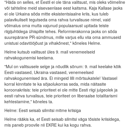
"Häda on selles, et Eestil ei ole täna valitsust, mis oleks võimeline
või tahteline meid sisevaenlase eest kaitsma. Kaja Kallase jaoks
ei ole Urkaina sõda mitte eksistentsiaalne kriis, kus tuleb
palavikuliselt tegutseda oma rahva turvalisuse nimel, vaid
võimalus oma mutta vajunud populaarsust upitada teiste
riigijuhtidega ühispilte tehes. Reformierakonna jaoks on sõda
suurepärane PR-sündmus, mille varjus ellu viia oma ammuseid
unistusi odavtööjõust ja vihakõnest," kõneles Helme.
Helme kutsub valitsust üles 9. mail venemeelseid
rahvakogunemisi keelama.
"Mul on valitsusele selge ja nõudlik sõnum: 9. mail keelake kõik
Eesti-vastased, Ukraina-vastased, venemeelsed
rahvakogunemised ära. Ei mingeid lilli mõrtsukatele! Vastasel
korral kinnitate te ka sõjaolukorras seda, mida näitasite
koroonakriisis: teie prioriteet ei ole mitte Eesti riigi julgeolek ja
eesti rahva turvalisus, teie prioriteet on liberaalse totalitarismi
kehtestamine," kõneles ta.
Helme: Eesti seisab silmitsi mitme kriisiga
Helme rääkis ka, et Eesti seisab silmitsi väga tõsiste kriisidega,
mis paneb proovile nii EKRE kui ka kogu rahva.