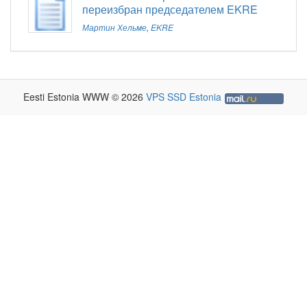
переизбран председателем EKRE
Мартин Хельме
,
EKRE
Eesti Estonia WWW © 2026
VPS SSD Estonia