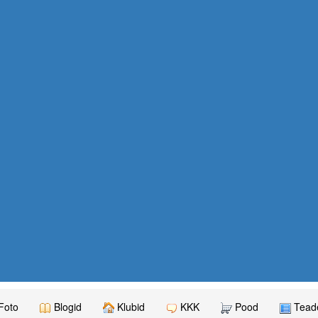
Foto
Blogid
Klubid
KKK
Pood
Teade