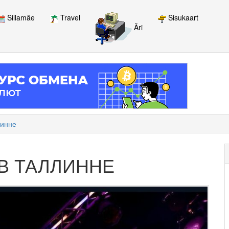
Sillamäe
Travel
Sisukaart
Äri
линне
 В ТАЛЛИННЕ