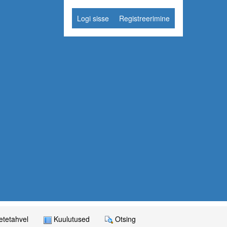
Logi sisse
Registreerimine
tetahvel
Kuulutused
Otsing