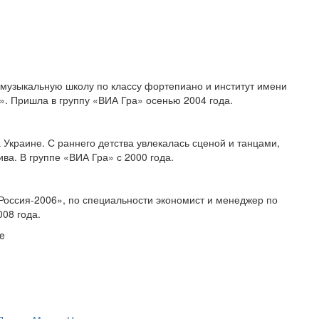
 музыкальную школу по классу фортепиано и институт имени
». Пришла в группу «ВИА Гра» осенью 2004 года.
 Украине. С раннего детства увлекалась сценой и танцами,
ва. В группе «ВИА Гра» с 2000 года.
 Россия-2006», по специальности экономист и менеджер по
008 года.
ne