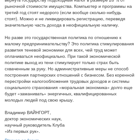
рыночной стоимости имущества. Компьютер и программы на
третий год стоят недорого (если вообще сколько-нибудь
стоят). Можно и не ликвидировать регистрацию, переведя
значительную часть дохода в неофициальную наличку.
Но разве это государственная политика по отношению к
малому предпринимательству? Это политика стимулирования
развития теневой экономики для всех, чей труд может
оплачиваться неофициально. При такой экономической
политике выход из тени стимулирует только страх быть
схваченным за руку. Но административные меры не способ
построения партнерских отношений с бизнесом. Без коренной
перестройки налогообложения трудовых доходов и системы
социального страхования «моральная экономика» долго еще
будет «заманивать» энергичных, квалифицированных
молодых людей под свою крышу.
Владимир ВАЙНГОРТ,
доктор экономических наук,
научный руководитель Клуба
«Из первых рук».