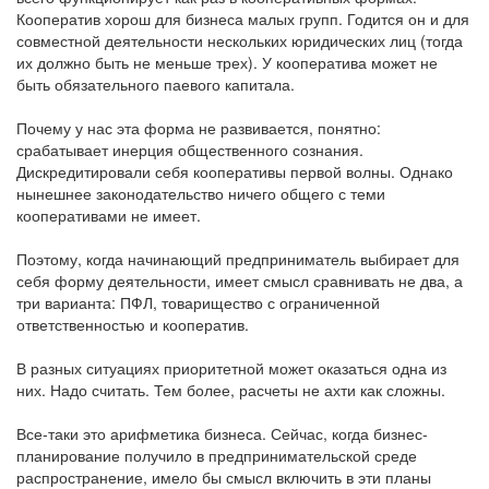
Кооператив хорош для бизнеса малых групп. Годится он и для
совместной деятельности нескольких юридических лиц (тогда
их должно быть не меньше трех). У кооператива может не
быть обязательного паевого капитала.
Почему у нас эта форма не развивается, понятно:
срабатывает инерция общественного сознания.
Дискредитировали себя кооперативы первой волны. Однако
нынешнее законодательство ничего общего с теми
кооперативами не имеет.
Поэтому, когда начинающий предприниматель выбирает для
себя форму деятельности, имеет смысл сравнивать не два, а
три варианта: ПФЛ, товарищество с ограниченной
ответственностью и кооператив.
В разных ситуациях приоритетной может оказаться одна из
них. Надо считать. Тем более, расчеты не ахти как сложны.
Все-таки это арифметика бизнеса. Сейчас, когда бизнес-
планирование получило в предпринимательской среде
распространение, имело бы смысл включить в эти планы