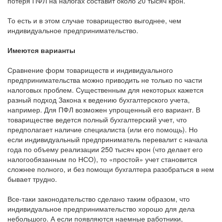
потеря ПФЛ на налогах составит около 20 тысяч крон.
То есть и в этом случае товарищество выгоднее, чем
индивидуальное предпринимательство.
Имеются варианты
Сравнение форм товариществ и индивидуального
предпринимательства можно приводить не только по части
налоговых проблем. Существенным для некоторых кажется
разный подход Закона к ведению бухгалтерского учета,
например. Для ПФЛ возможен упрощенный его вариант. В
товариществе ведется полный бухгалтерский учет, что
предполагает наличие специалиста (или его помощь). Но
если индивидуальный предприниматель перевалит с начала
года по объему реализации 250 тысяч крон (что делает его
налогообязанным по НСО), то «простой» учет становится
сложнее полного, и без помощи бухгалтера разобраться в нем
бывает трудно.
Все-таки законодательство сделано таким образом, что
индивидуальное предпринимательство хорошо для дела
небольшого. А если появляются наемные работники,