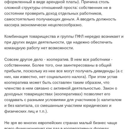
оформленный в виде арендной платы). Причина столь
сложной структуры отношений проста: собственник не в
состоянии проверить доход отдельных работников,
самостоятельно получающих деньги. А вводить должность
кассира экономически нецелесообразно.
Комбинация товарищества и группы ПФЛ нередко возникает и
при других видах деятельности, где надежно обеспечить
командную работу нет возможности.
Совсем другое дело - кооператив. В нем все работники -
собственники. Более того, они заинтересованы в общей
прибыли, поскольку из нее все могут получать дивиденды (а с
них, как известно, нет социального налога). При этом устав
кооператива может быть составлен таким образом, что
членство в нем связано с активной деятельностью. Закон о
доходных товариществах (кооперативах) позволяет его
создавать с разными условиями для участников (с капиталом
и без капитала, со смешанным участием юридических и
физических лиц и т.п.).
Не зря во многих европейских странах малый бизнес чаще
всего функционирует как раз в кооперативных формах.