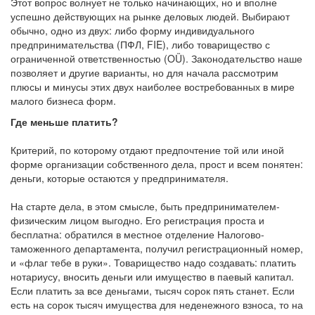
Этот вопрос волнует не только начинающих, но и вполне
успешно действующих на рынке деловых людей. Выбирают
обычно, одно из двух: либо форму индивидуального
предпринимательства (ПФЛ, FIE), либо товарищество с
ограниченной ответственностью (OÜ). Законодательство наше
позволяет и другие варианты, но для начала рассмотрим
плюсы и минусы этих двух наиболее востребованных в мире
малого бизнеса форм.
Где меньше платить?
Критерий, по которому отдают предпочтение той или иной
форме организации собственного дела, прост и всем понятен:
деньги, которые остаются у предпринимателя.
На старте дела, в этом смысле, быть предпринимателем-
физическим лицом выгодно. Его регистрация проста и
бесплатна: обратился в местное отделение Налогово-
таможенного департамента, получил регистрационный номер,
и «флаг тебе в руки». Товарищество надо создавать: платить
нотариусу, вносить деньги или имущество в паевый капитал.
Если платить за все деньгами, тысяч сорок пять станет. Если
есть на сорок тысяч имущества для неденежного взноса, то на