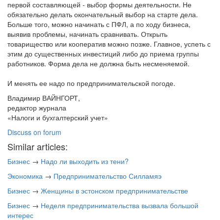
первой составляющей - выбор формы деятельности. Не
обязательно делать окончательный выбор на старте дела.
Больше того, можно начинать с ПФЛ, а по ходу бизнеса,
выявив проблемы, начинать сравнивать. Открыть
товарищество или кооператив можно позже. Главное, успеть с
этим до существенных инвестиций либо до приема группы
работников. Форма дела не должна быть несменяемой.
И менять ее надо по предпринимательской погоде.
Владимир ВАЙНГОРТ,
редактор журнала
«Налоги и бухгалтерский учет»
Discuss on forum
Similar articles:
Бизнес
→
Надо ли выходить из тени?
Экономика
→
Предпринимательство Силламяэ
Бизнес
→
Женщины в эстонском предпринимательстве
Бизнес
→
Неделя предпринимательства вызвала большой
интерес