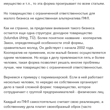
имущество и т.п., то эта форма проигрывает по всем статьям.
Но товарищество с ограниченной ответственностью для
малого бизнеса не единственная альтернатива ПФЛ.
Как ни странно, за пределами внимания такого бизнеса
остается еще одна структура: доходное товарищество
(tulundus ühing, TÜ). Более понятное название - кооператив.
Закон, определяющий особенности этой формы,
сравнительно молод. Он действует с начала 2002 года.
Кооператив не применим, если малый бизнес осуществляется
одним человеком. Но когда к делу привлекаются пять и более
человек, такая форма позволяет решать многие проблемы
лучше, чем товарищество с ограниченной ответственностью.
Вернемся к примеру с парикмахерской. Если в ней работают
несколько человек, то нередко ее собственник организует
дело в такой сложной форме: товарищество, которое
сотрудничает с группой предпринимателей - физических лиц.
Каждый из ПФЛ самостоятельно считает свою реализацию, а
собственнику дела платит своеобразный оброк (часто