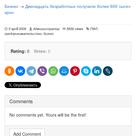
Бизнес
→
Двенадцать безработных получили более 600 тысяч
крон
5 aprill 2006
Администратор
5836 views
ПФЛ
,
предпринимательство
,
бизнес
Rating:
0
Votes:
0
Comments
No comments yet. Yours will be the first!
Add Comment