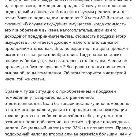
и, скорее всего, помещение продаст. Сразу у него появятся
подоходный и социальный налоги от суммы реализации: так
велит Закон о подоходном налоге во 2-й части 37-й статьи, где
сказано: «В случае отчуждения имущества, когда стоимость
его приобретения вычтена налогоплательщиком из его
доходов от предпринимательства, стоимость продажи этого
имущества ... считается доходом налогоплательщика от
предпринимательства». Вполне вероятно, что цена продажи
окажется выше цены приобретения. Тогда налог составит
величину большую, чем вычиталось в год покупки. А если не
продаст, но бизнес прикроет? Все равно налоги появятся от
рыночной цены помещения. Об этом говорится в четвертой
части той же статьи.
Сравним ту же ситуацию с приобретением и продажей
помещения у товарищества с ограниченной
ответственностью. Если бы товарищество купило помещение,
а потом его продало и деньги от продажи после ликвидации
товарищества его собственник забрал себе, то у него тоже
возникнет налогообложение, но только в форме подоходного
налога. Социальный налог (а это 33%) не появляется. Правда,
подоходный налог во втором случае окажется большим, чем у