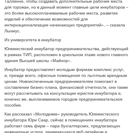
Таллинне, чтобы создавать дополнительные рабочие места
для горожан, но в данный момент главные цели инкубаторов –
это более высокооплачиваемые рабочие места, развитие
изделий и обеспечение возможностей для
интернационализации начинающих предприятий», – сказала
Лыхмус.
Из университета в инкубатор
Юлемистеский инкубатор предпринимательства, действующий
в рамках ТИП, расположен в цокольном этаже нового главного
здания Высшей школы «Майнор».
Инкубатор предоставляет молодым фирмам комплекс услуг,
и, прежде всего, офисные помещения по льготным арендным
ценам. Новоиспеченным предпринимателям помогают в
составлении бизнес-плана, финансовой отчетности, они также
могут рассчитывать на консультации юристов инкубатора и,
конечно же, выплачиваемое городом предпринимательское
пособие.
Как рассказал «Молодежке» руководитель Юлемистеского
инкубатора Юри Саар, сейчас в помещениях инкубатора
работает семь фирм – пара бухгалтерских, предлагающих
инженерные услуги, занимающихся веб-дизайном и