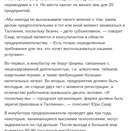
переводами и т.п. Но места хватит не менее чем для 20
предприятий.
«Мы никогда не высказываем своего мнения о том, каким
делом предпочтительнее в тот или иной момент заниматься в
Таллинне, поскольку бизнес – дело субъективное, — говорит
Саар, который является и консультантом в области
предпринимательства. – Есть только определенные
требования для тех, кто хочет воспользоваться нашими
услугами».
Во-первых, в инкубатор не берут фирмы, связанные с
лицензированной деятельностью, т.е. алкоголем, табаком,
азартными играми, а также требующими больших
капитальных затрат. Во-вторых, предприятие должно быть
молодым, не старше двух лет с момента регистрации, а
количество работников превышать десять человек. «И
поскольку мы — городская организация, фирма должна быть
зарегистрирована в Таллинне», — поясняет Юри Саар.
В инкубаторе предприниматели проводят два-три года,
некоторые, занимающиеся высокими технологиями, могут
задержаться на год дольше. После выхода в большой мир
выживают 80-90 процентов инкубаторских.