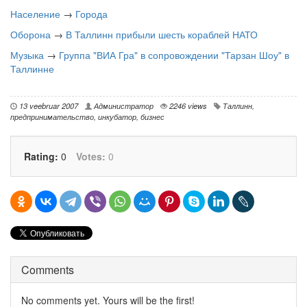
Население
→
Города
Оборона
→
В Таллинн прибыли шесть кораблей НАТО
Музыка
→
Группа "ВИА Гра" в сопровождении "Тарзан Шоу" в
Таллинне
13 veebruar 2007
Администратор
2246 views
Таллинн
,
предпринимательство
,
инкубатор
,
бизнес
Rating:
0
Votes:
0
Comments
No comments yet. Yours will be the first!