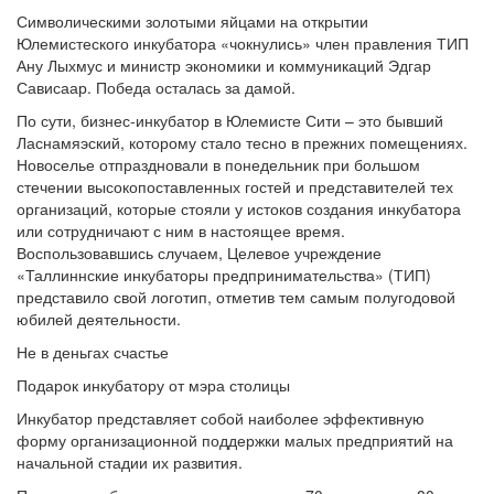
Символическими золотыми яйцами на открытии
Юлемистеского инкубатора «чокнулись» член правления ТИП
Ану Лыхмус и министр экономики и коммуникаций Эдгар
Сависаар. Победа осталась за дамой.
По сути, бизнес-инкубатор в Юлемисте Сити – это бывший
Ласнамяэский, которому стало тесно в прежних помещениях.
Новоселье отпраздновали в понедельник при большом
стечении высокопоставленных гостей и представителей тех
организаций, которые стояли у истоков создания инкубатора
или сотрудничают с ним в настоящее время.
Воспользовавшись случаем, Целевое учреждение
«Таллиннские инкубаторы предпринимательства» (ТИП)
представило свой логотип, отметив тем самым полугодовой
юбилей деятельности.
Не в деньгах счастье
Подарок инкубатору от мэра столицы
Инкубатор представляет собой наиболее эффективную
форму организационной поддержки малых предприятий на
начальной стадии их развития.