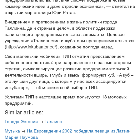
коммерческие идеи и даже отрасли экономики», — отметил на
открытии мэр столицы Юри Ратас.
Внедрением и претворением в жизнь политики города
Таллинна, да и страны в целом, в области поддержки
начинающего предпринимательства занимается Целевое
учреждение «Таллиннские инкубаторы предпринимательства»
(http://www.inkubaator.ee/), созданное полгода назад.
Свой маленький «юбилей» ТИП отметил представлением
собственного логотипа: три направленные в разные стороны
стрелки, символизирующие развитие предпринимательской
деятельности вширь, вглубь и ввысь, формируют куб. «А куб –
это лучший друг яйца, с которым у нас всех ассоциируется
инкубатор», — объяснили свой выбор в ТИП.
Услугами ТИП в настоящее время пользуются 18 молодых
предприятий.
Similar articles:
Города Эстонии
→
Таллинн
Музыка
→
На Евровидении 2002 победила певица из Латвии
Мария Наумова