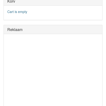
Korv
Cart is empty
Reklaam