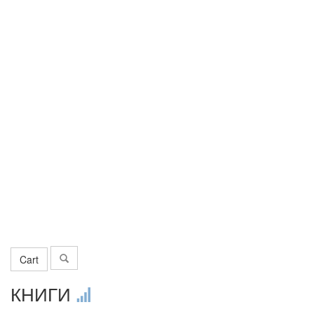
Cart
КНИГИ