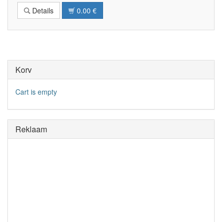
Details
0.00 €
Korv
Cart is empty
Reklaam