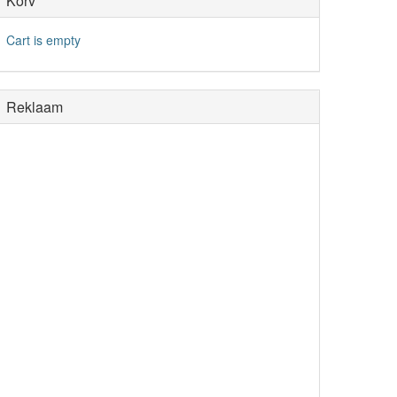
Korv
Cart is empty
Reklaam