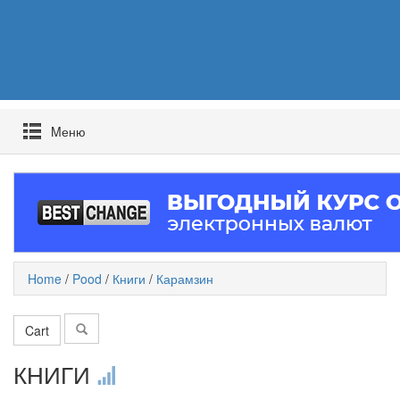
Mеню
Home
/
Pood
/
Книги
/
Карамзин
Cart
КНИГИ