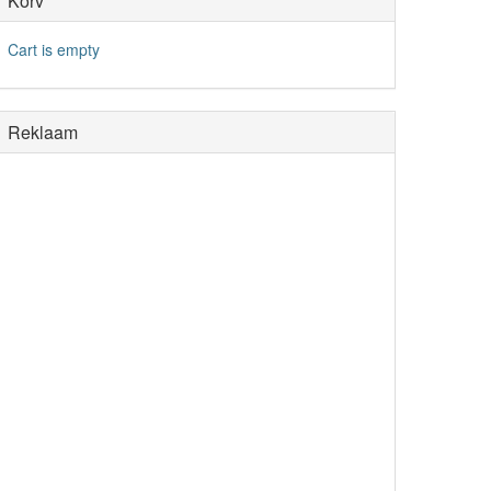
Korv
Cart is empty
Reklaam