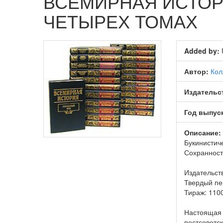
ВСЕМИРНАЯ ИСТОР
ЧЕТЫРЕХ ТОМАХ
Added by:
Автор:
Кол
Издательс
Год выпус
Описание:
Букинистич
Сохранност
Издательств
Твердый пе
Тираж: 1100
Настоящая 
постсоветс