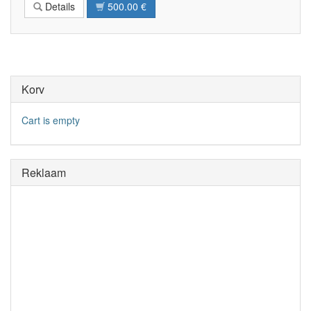
Details
500.00 €
Korv
Cart is empty
Reklaam