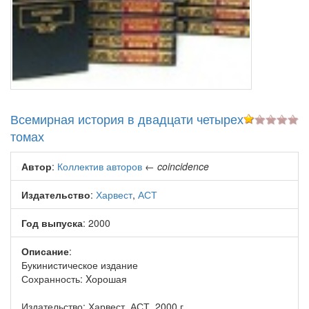
Всемирная история в двадцати четырех
томах
Автор
:
Коллектив авторов
←
coincidence
Издательство
:
Харвест
,
АСТ
Год выпуска
: 2000
Описание
:
Букинистическое издание
Сохранность: Xорошая
Издательство: Харвест, АСТ, 2000 г.