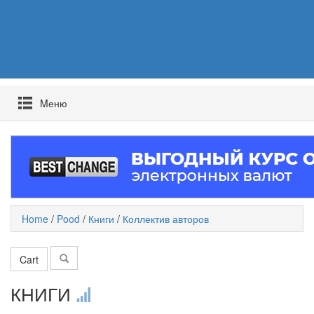
Mеню
Home
/
Pood
/
Книги
/
Коллектив авторов
Cart
КНИГИ