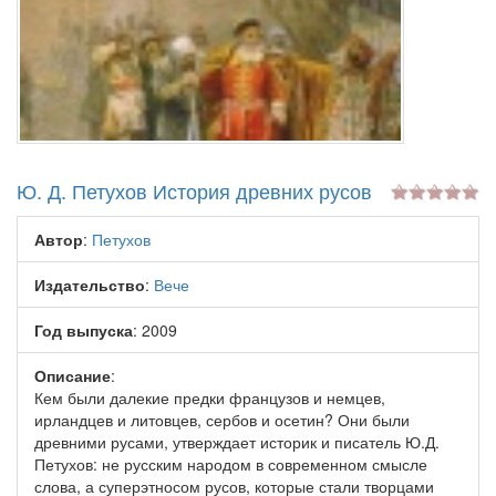
Ю. Д. Петухов История древних русов
Автор
:
Петухов
Издательство
:
Вече
Год выпуска
: 2009
Описание
:
Кем были далекие предки французов и немцев,
ирландцев и литовцев, сербов и осетин? Они были
древними русами, утверждает историк и писатель Ю.Д.
Петухов: не русским народом в современном смысле
слова, а суперэтносом русов, которые стали творцами