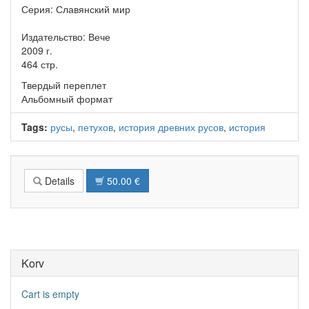
Серия: Славянский мир
Издательство: Вече
2009 г.
464 стр.
Твердый переплет
Альбомный формат
Tags:
русы
,
петухов
,
история древних русов
,
история
Details
50.00 €
Korv
Cart is empty