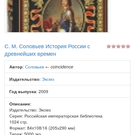
С. М. Соловьев История России с
древнейших времен
Автор
:
Соловьев
←
coincidence
Издательство
:
Эксмо
Год выпуска
: 2009
Описание
:
Издательство: Эксмо
Серия: Российская императорская библиотека
1024 стр.
Формат: 84x108/16 (205х290 мм)
Тираж: 5000 экз.