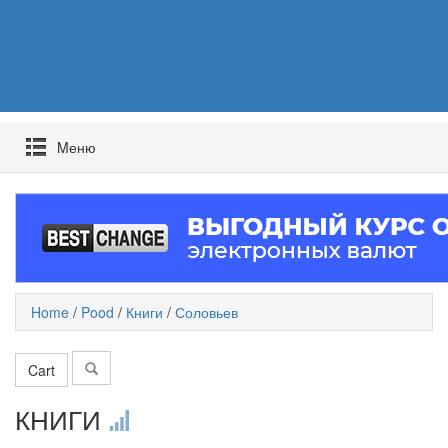
Mеню
Home
/
Pood
/
Книги
/
Соловьев
Cart
КНИГИ