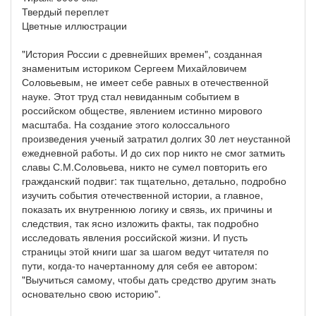
Твердый переплет
Цветные иллюстрации
"История России с древнейших времен", созданная
знаменитым историком Сергеем Михайловичем
Соловьевым, не имеет себе равных в отечественной
науке. Этот труд стал невиданным событием в
российском обществе, явлением истинно мирового
масштаба. На создание этого колоссального
произведения ученый затратил долгих 30 лет неустанной
ежедневной работы. И до сих пор никто не смог затмить
славы С.М.Соловьева, никто не сумел повторить его
гражданский подвиг: так тщательно, детально, подробно
изучить события отечественной истории, а главное,
показать их внутреннюю логику и связь, их причины и
следствия, так ясно изложить факты, так подробно
исследовать явления российской жизни. И пусть
страницы этой книги шаг за шагом ведут читателя по
пути, когда-то начертанному для себя ее автором:
"Выучиться самому, чтобы дать средство другим знать
основательно свою историю".