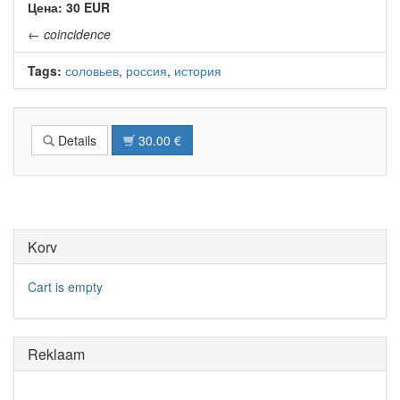
Цена: 30 EUR
←
coincidence
Tags:
соловьев
,
россия
,
история
Details
30.00 €
Korv
Cart is empty
Reklaam