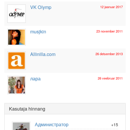
VK Olymp
12 jaanuar 2017
musjkin
23 november 2011
Allinilla.com
26 detsember 2013
лара
26 veebruar 2011
Kasutaja hinnang
Администратор
+15