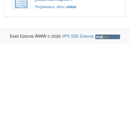
Pargikeskus
,
Jõhvi
,
ehitus
Eesti Estonia WWW © 2026
VPS SSD Estonia