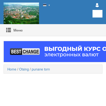
▼
Mеню
Home
/
Otsing
/
punane torn