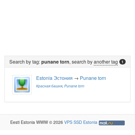
Search by tag:
punane torn
, search by
another tag
1
Estonia Эстония
→
Punane torn
Красная башня
,
Punane torn
Eesti Estonia WWW © 2026
VPS SSD Estonia