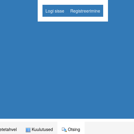
Logi sisse
Registreerimine
tetahvel
Kuulutused
Otsing