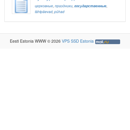
церковные
,
праздники
,
государственные
,
tähtpäevad
,
pühad
Eesti Estonia WWW © 2026
VPS SSD Estonia