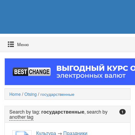
Mеню
Home
/
Otsing
/
государственные
Search by tag:
государственные
, search by
1
another tag
Культура
→
Праздники