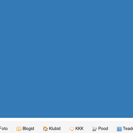
Foto
Blogid
Klubid
KKK
Pood
Teade