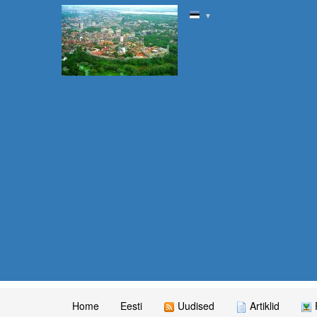
▼
Home
Eesti
Uudised
Artiklid