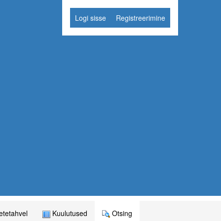
Logi sisse
Registreerimine
tetahvel
Kuulutused
Otsing