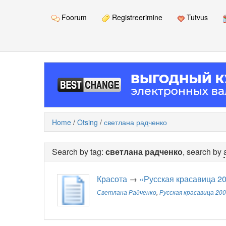
Foorum
Registreerimine
Tutvus
Home
/
Otsing
/
светлана радченко
Search by tag:
светлана радченко
, search by
Красота
→
«Русская красавица 2
Светлана Радченко
,
Русская красавица 20