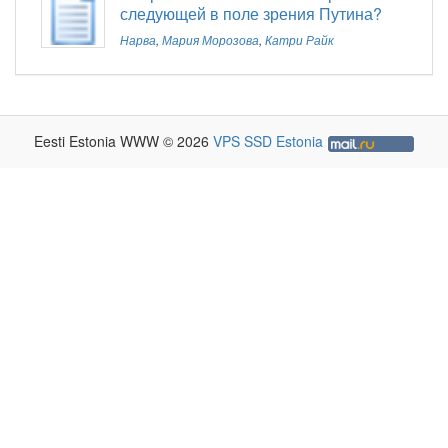
следующей в поле зрения Путина?
Нарва
,
Мария Морозова
,
Катри Райк
Eesti Estonia WWW © 2026
VPS SSD Estonia