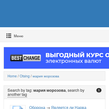
Mеню
Home
/
Otsing
/
мария морозова
Search by tag:
мария морозова
, search by
1
another tag
Оборона
→
Является ли Нарва