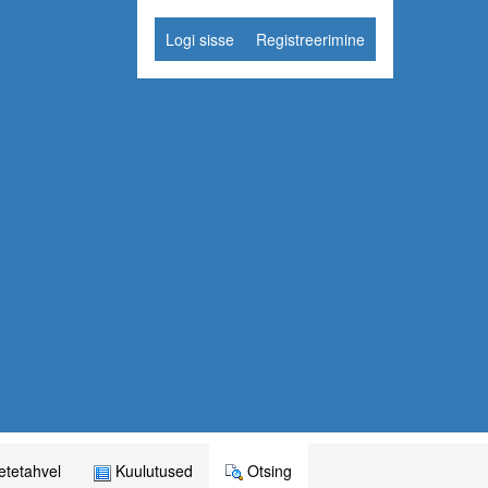
Logi sisse
Registreerimine
tetahvel
Kuulutused
Otsing