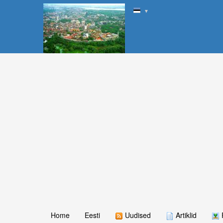
▼
Home
Eesti
Uudised
Artiklid