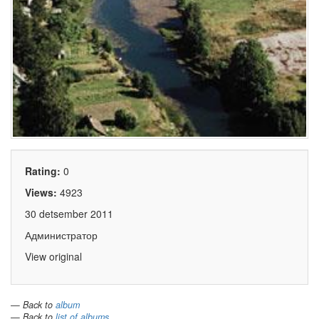
Rating:
0
Views:
4923
30 detsember 2011
Администратор
View original
— Back to
album
— Back to
list of albums