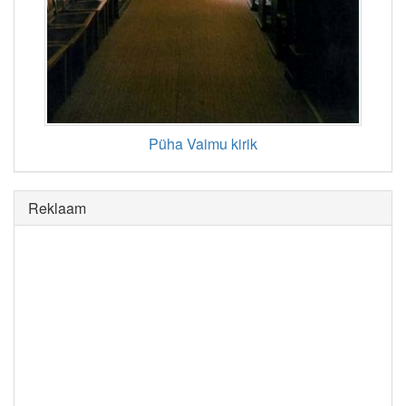
Püha Vaimu kirik
Reklaam