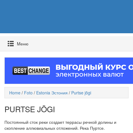
Mеню
Home
/
Foto
/
Estonia Эстония
/
Purtse jõgi
PURTSE JÕGI
Постоянный сток реки создает террасы речной долины и
скопление аллювиальных отложений. Река Пуртсе.