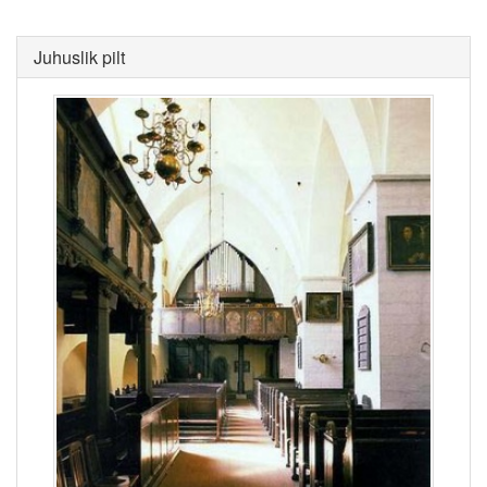
Juhuslik pilt